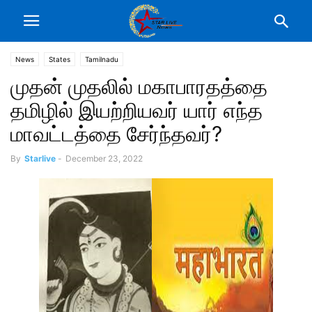
News
States
Tamilnadu
முதன் முதலில் மகாபாரதத்தை
தமிழில் இயற்றியவர் யார் எந்த
மாவட்டத்தை சேர்ந்தவர்?
By
Starlive
-
December 23, 2022