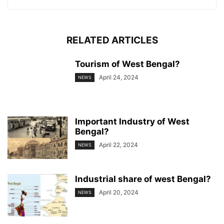
RELATED ARTICLES
Tourism of West Bengal?
April 24, 2024
NEWS
Important Industry of West
Bengal?
April 22, 2024
NEWS
Industrial share of west Bengal?
April 20, 2024
NEWS