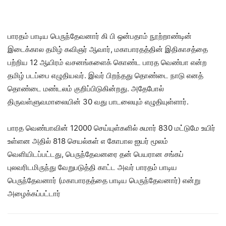
பாரதம் பாடிய பெருந்தேவனார் கி பி ஒன்பதாம் நூற்றாண்டின்
இடைக்கால தமிழ் கவிஞர் ஆவார், மகாபாரதத்தின் இதிகாசத்தை
பற்றிய 12 ஆயிரம் வசனங்களைக் கொண்ட பாரத வெண்பா என்ற
தமிழ் படப்பை எழுதியவர். இவர் பிறந்தது தொண்டை நாடு எனத்
தொண்டை மண்டலம் குறிப்பிடுகின்றது. அதேபோல்
திருவள்ளுவமாலையின் 30 வது பாடலையும் எழுதியுள்ளார்.
பாரத வெண்பாவின் 12000 செய்யுள்களில் சுமார் 830 மட்டுமே உயிர்
உள்ளன அதில் 818 செயல்கள் எ கோபால ஐயர் மூலம்
வெளியிடப்பட்டது, பெருந்தேவனரை தன் பெயரான சங்கப்
புலவரிடமிருந்து வேறுபடுத்தி காட்ட அவர் பாரதம் பாடிய
பெருந்தேவனார் (மகாபாரதத்தை பாடிய பெருந்தேவனார்) என்று
அழைக்கப்பட்டார்