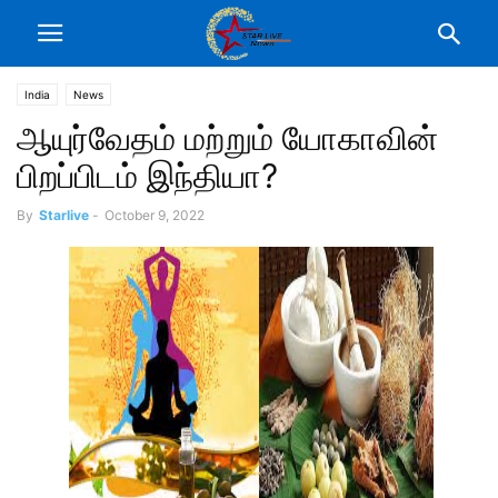
India
News
ஆயுர்வேதம் மற்றும் யோகாவின்
பிறப்பிடம் இந்தியா?
By
Starlive
-
October 9, 2022