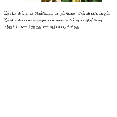
இந்தியாவில் தான் ஆயுர்வேதம் மற்றும் யோகாவின் பிறப்பிடமாகும்,
இந்தியாவின் புனித நகரமான வாரணாசியில் தான் ஆயுர்வேதம்
மற்றும் யோகா பிறந்தது என அறியப்படுகின்றது.