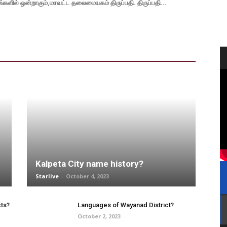
ங்களில் ஒன்றாகும்,மாவட்ட தலைமையகம் திருப்பதி. திருப்பதி...
Kalpeta City name history?
Starlive
-
October 4, 2023
cts?
Languages of Wayanad District?
October 2, 2023