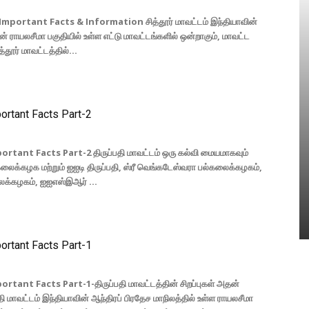
Important Facts & Information சித்தூர் மாவட்டம் இந்தியாவின்
ன் ராயலசீமா பகுதியில் உள்ள எட்டு மாவட்டங்களில் ஒன்றாகும், மாவட்ட
தூர் மாவட்டத்தில்...
portant Facts Part-2
ortant Facts Part-2 திருப்பதி மாவட்டம் ஒரு கல்வி மையமாகவும்
்கலைக்கழக மற்றும் ஐஐடி திருப்பதி, ஸ்ரீ வெங்கடேஸ்வரா பல்கலைக்கழகம்,
ைக்கழகம், ஐஐஎஸ்இஆர் ...
portant Facts Part-1
rtant Facts Part-1-திருப்பதி மாவட்டத்தின் சிறப்புகள் அதன்
தி மாவட்டம் இந்தியாவின் ஆந்திரப் பிரதேச மாநிலத்தில் உள்ள ராயலசீமா