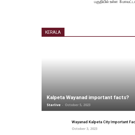
பகுதியில் உள்ள 8 மாவட்ட
KERALA
Kalpeta Wayanad important facts?
Starlive
-
October 5, 2023
Wayanad Kalpeta City Important Fa
October 3, 2023