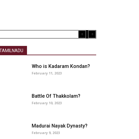
TAMILNADU
Who is Kadaram Kondan?
February 11, 2023
Battle Of Thakkolam?
February 10, 2023
Madurai Nayak Dynasty?
February 9, 2023