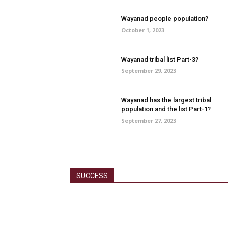
Wayanad people population?
October 1, 2023
Wayanad tribal list Part-3?
September 29, 2023
Wayanad has the largest tribal
population and the list Part-1?
September 27, 2023
SUCCESS