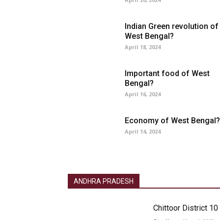
Indian Green revolution of
West Bengal?
April 18, 2024
Important food of West
Bengal?
April 16, 2024
Economy of West Bengal?
April 14, 2024
ANDHRA PRADESH
Chittoor District 1