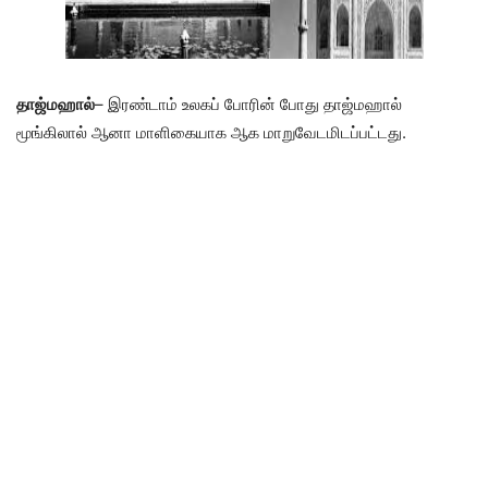
தாஜ்மஹால்
– இரண்டாம் உலகப் போரின் போது தாஜ்மஹால்
மூங்கிலால் ஆனா மாளிகையாக ஆக மாறுவேடமிடப்பட்டது.