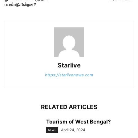
பயன்படுகின்றன?
Starlive
https://starlivenews.com
RELATED ARTICLES
Tourism of West Bengal?
April 24, 2024
NEWS