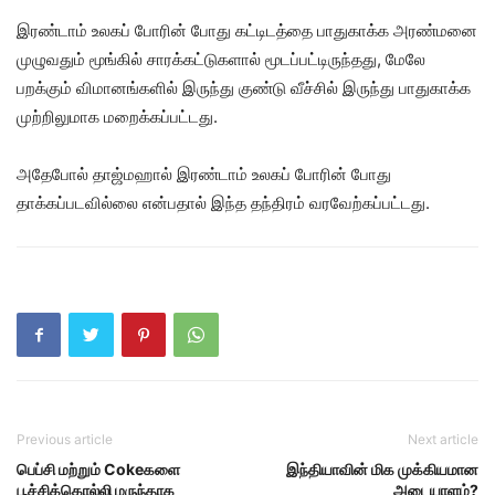
இரண்டாம் உலகப் போரின் போது கட்டிடத்தை பாதுகாக்க அரண்மனை
முழுவதும் மூங்கில் சாரக்கட்டுகளால் மூடப்பட்டிருந்தது, மேலே
பறக்கும் விமானங்களில் இருந்து குண்டு வீச்சில் இருந்து பாதுகாக்க
முற்றிலுமாக மறைக்கப்பட்டது.
அதேபோல் தாஜ்மஹால் இரண்டாம் உலகப் போரின் போது
தாக்கப்படவில்லை என்பதால் இந்த தந்திரம் வரவேற்கப்பட்டது.
Previous article
Next article
பெப்சி மற்றும் Cokeகளை
இந்தியாவின் மிக முக்கியமான
பூச்சிக்கொல்லி மருந்தாக
அடையாளம்?