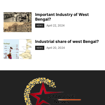
Important Industry of West
Bengal?
April 22, 2024
NEWS
Industrial share of west Bengal?
April 20, 2024
NEWS