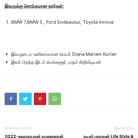
இவருக்கு சொந்தமான கார்கள்:
BMW 7,BMW 5 , Ford Endeavour, Toyota Innova
இவருடைய உண்மையான பெயர் Diana Mariam Kurian
இவர் பிறந்த இடம் பெங்களூர் ,மதம் கிறிஸ்டியன்
Previous article
Next article
2022-உலகநாயகன் கமலஹாசன்
நடிகர் மாதவன் Life Style &