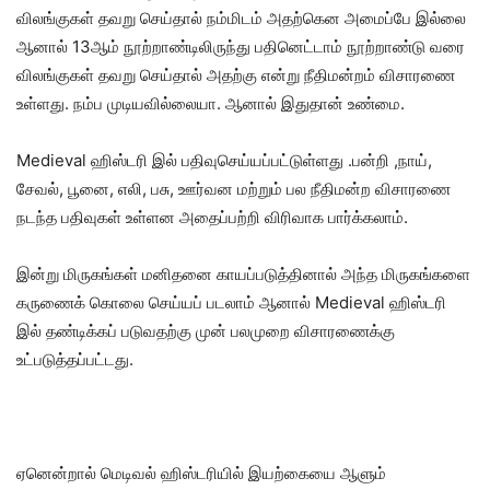
விலங்குகள் தவறு செய்தால் நம்மிடம் அதற்கென அமைப்பே இல்லை
ஆனால் 13ஆம் நூற்றாண்டிலிருந்து பதினெட்டாம் நூற்றாண்டு வரை
விலங்குகள் தவறு செய்தால் அதற்கு என்று நீதிமன்றம் விசாரணை
உள்ளது. நம்ப முடியவில்லையா. ஆனால் இதுதான் உண்மை.
Medieval ஹிஸ்டரி இல் பதிவுசெய்யப்பட்டுள்ளது .பன்றி ,நாய்,
சேவல், பூனை, எலி, பசு, ஊர்வன மற்றும் பல நீதிமன்ற விசாரணை
நடந்த பதிவுகள் உள்ளன அதைப்பற்றி விரிவாக பார்க்கலாம்.
இன்று மிருகங்கள் மனிதனை காயப்படுத்தினால் அந்த மிருகங்களை
கருணைக் கொலை செய்யப் படலாம் ஆனால் Medieval ஹிஸ்டரி
இல் தண்டிக்கப் படுவதற்கு முன் பலமுறை விசாரணைக்கு
உட்படுத்தப்பட்டது.
ஏனென்றால் மெடிவல் ஹிஸ்டரியில் இயற்கையை ஆளும்