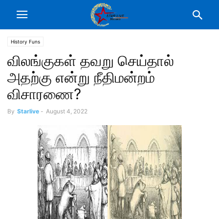
History Funs
விலங்குகள் தவறு செய்தால்
அதற்கு என்று நீதிமன்றம்
விசாரணை?
By
Starlive
-
August 4, 2022