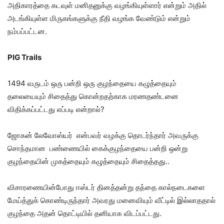
அதிகாரத்தை கடவுள் மனிதனுக்கு வழங்கியுள்ளார் என்றும் அதில்
அடங்கியுள்ள மிருகங்களுக்கு நீதி வழங்க வேண்டும் என்றும்
நம்பப்பட்டன.
PIG Trails
1494 வருடம் ஒரு பன்றி ஒரு குழந்தையை கழுத்தையும்
தலையையும் சிதைத்து கொன்றதற்காக மரணதண்டனை
விதிக்கப்பட்டது எப்படி என்றால்?
ஜோகன் லேவோஸ்யர் என்பவர் வழக்கு தொடர்ந்தார் அவருக்கு
சொந்தமான பண்ணையில் கைக்குழந்தையை பன்றி ஒன்று
குழந்தையின் முகத்தையும் கழுத்தையும் சிதைத்தது..
விசாரணையின்போது ஈஸ்டர் தினத்தன்று தந்தை கால்நடைகளை
மேய்த்துக் கொண்டிருந்தார் அவரது மனைவியும் வீட்டில் இல்லாததால்
குழந்தை அதன் தொட்டியில் தனியாக விடப்பட்டது.