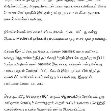
விதிக்கப்பட்டது, அதுவுமில்லாமல் மரண தண்டனை விதிப்பவர் அந்த
சேவலை வெட்டியதில் இன்னும் மூன்று முட்டைகள் கிடைத்ததாக
தகவல் சொல்லப்படுகிறது.
நீங்களெல்லாம் கேட்கலாம் எப்படி சேவல் முட்டை விட்டது என்று
ஆனால் Medieval ஹிஸ்டரி நம்பும்படியான ஒரு கதை ஒன்று உள்ளது.
நீங்கள் இன்டர்நெட்டில் தேடி பார்த்தால் basilisk என்ற உயிரினம்
உள்ளது அது ஊர்னத்திற்கும் கோழிக்கும் இடையே குறுக்கு வழியில்
பிறந்த உயிரினம் தான் basilisk இது எப்படி என்றால் பாம்பு அல்லது
தவளை மூலம் செரிவூட்டப்பட்ட சேவல் இடும் முட்டையில் இருந்து
பெசலிஸ்ட் உயிரினம் வரும் என்று நம்பப்படுகிறது. இதுதான்
தண்டனைக்கான காரணம்.
இதற்கும் கீழே சென்றால் 864 வருடம் ஜெர்மனியில் தேனீக்கள் ஒரு
மனிதனை கொட்டிக் கொன்றதால் அதன் கூட்டில் புகையை செலுத்தி
மூச்சுத்திணற வைக்க வேண்டும் என்று ஆணையிட்டது