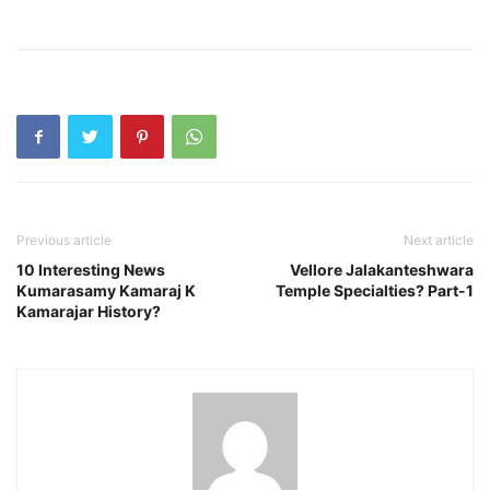
Previous article
Next article
10 Interesting News
Vellore Jalakanteshwara
Kumarasamy Kamaraj K
Temple Specialties? Part-1
Kamarajar History?