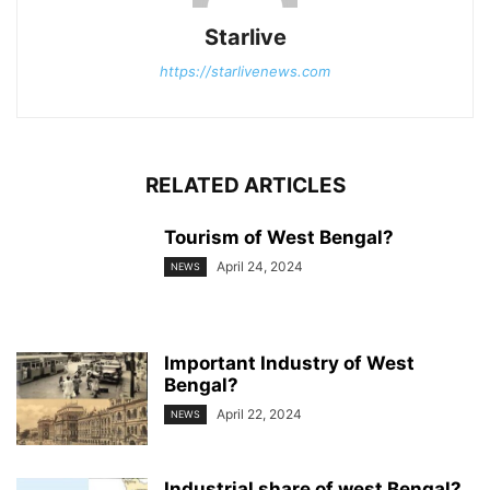
Starlive
https://starlivenews.com
RELATED ARTICLES
Tourism of West Bengal?
April 24, 2024
NEWS
Important Industry of West
Bengal?
April 22, 2024
NEWS
Industrial share of west Bengal?