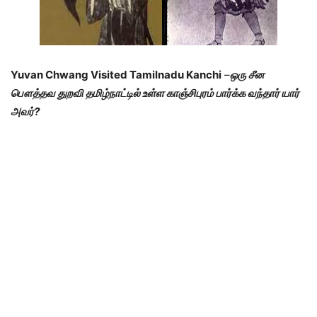
Yuvan Chwang Visited Tamilnadu Kanchi
–
ஒரு சீன
பௌத்தவ துறவி தமிழ்நாட்டில் உள்ள காஞ்சிபுரம் பார்க்க வந்தார் யார்
அவர்?