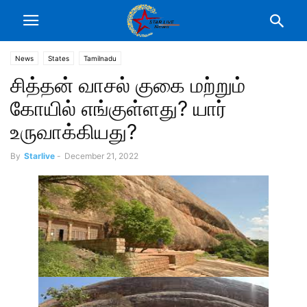
News
States
Tamilnadu
சித்தன் வாசல் குகை மற்றும்
கோயில் எங்குள்ளது? யார்
உருவாக்கியது?
By
Starlive
-
December 21, 2022