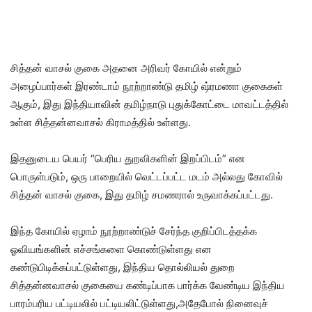
சித்தன் வாசல் குகை அதனை அரிவர் கோயில் என்றும்
அழைப்பார்கள் இரண்டாம் நூற்றாண்டு தமிழ் ஷ்ரமணா குகைகள்
ஆகும், இது இந்தியாவின் தமிழ்நாடு புதுக்கோட்டை மாவட்டத்தில்
உள்ள சித்தன்னவாசல் கிராமத்தில் உள்ளது.
இதனுடைய பெயர் “பெரிய துறவிகளின் இறப்பிடம்” என
பொருள்படும், ஒரு பாறையில் வெட்டப்பட்ட மடம் அல்லது கோவில்
சித்தன் வாசல் குகை, இது தமிழ் சமணரால் உருவாக்கப்பட்டது.
இந்த கோயில் ஏழாம் நூற்றாண்டுச் சேர்ந்த குறிப்பிடத்தக்க
ஓவியங்களின் எச்சங்களை கொண்டுள்ளது என
கண்டுபிடிக்கப்பட்டுள்ளது, இந்திய தொல்லியல் துறை
சித்தன்னவாசல் குகையை கண்டிப்பாக பார்க்க வேண்டிய இந்திய
பாரம்பரிய பட்டியலில் பட்டியலிட்டுள்ளது,அதேபோல் நினைவுச்