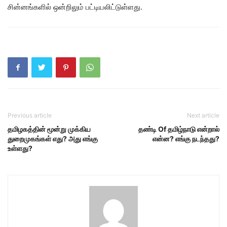
சின்னங்களில் ஒன்றிலும் பட்டியலிட்டுள்ளது.
Previous article
Next article
தமிழகத்தின் மூன்று முக்கிய
தண்டி Of தமிழ்நாடு என்றால்
துறைமுகங்கள் எது? அது எங்கு
என்ன? எங்கு நடந்தது?
உள்ளது?