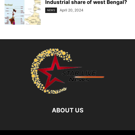
Industrial share of west Bengal?
April 20, 2024
NEWS
ABOUT US