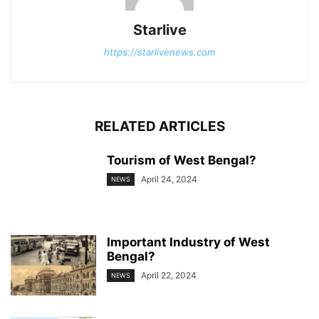
Starlive
https://starlivenews.com
RELATED ARTICLES
Tourism of West Bengal?
April 24, 2024
NEWS
Important Industry of West
Bengal?
April 22, 2024
NEWS