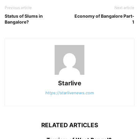
Previous article
Next article
Status of Slums in
Economy of Bangalore Part-
Bangalore?
1
Starlive
https://starlivenews.com
RELATED ARTICLES