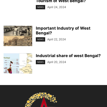
Tourism of West Bengal?
April 24, 2024
NEWS
Important Industry of West
Bengal?
April 22, 2024
NEWS
Industrial share of west Bengal?
April 20, 2024
NEWS