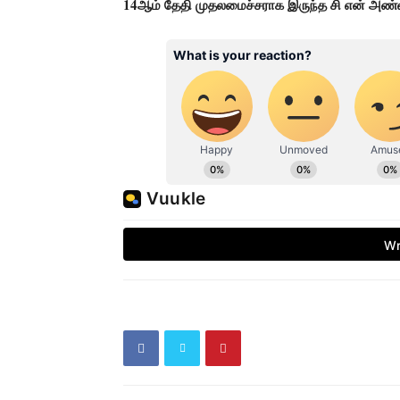
14ஆம் தேதி முதலமைச்சராக இருந்த சி என் அண்ண