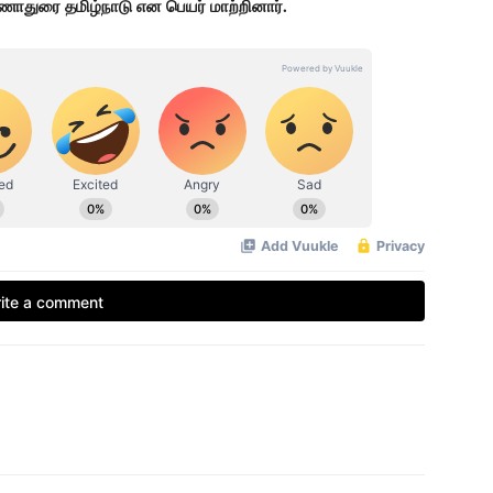
ாதுரை தமிழ்நாடு என பெயர் மாற்றினார்.