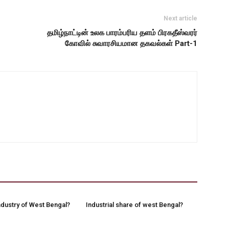
Next article
தமிழ்நாட்டின் உலக பாரம்பரிய தளம் பிரகதீஸ்வரர்
கோவில் சுவாரசியமான தகவல்கள் Part-1
ndustry of West Bengal?
Industrial share of west Bengal?