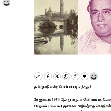
தமிழ்நாடு என்ற பெயர் எப்படி வந்தது?
26 ஜனவரி 1950 ஆவது வருடம் மெட்ராஸ் மாநிலமாக
Organization Act மூலமாக மாநிலத்தை மொழிகள் 