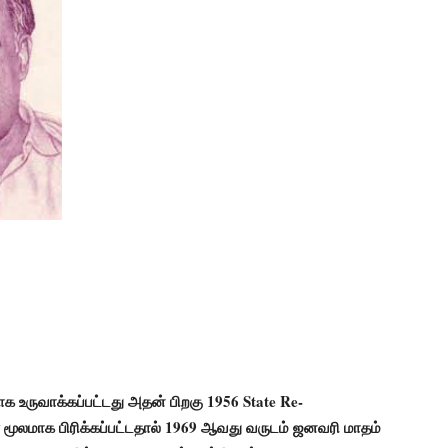
 உருவாக்கப்பட்டது அதன் பிறகு 1956 State Re-
மூலமாக பிரிக்கப்பட்டதால் 1969 ஆவது வருடம் ஜனவரி மாதம்