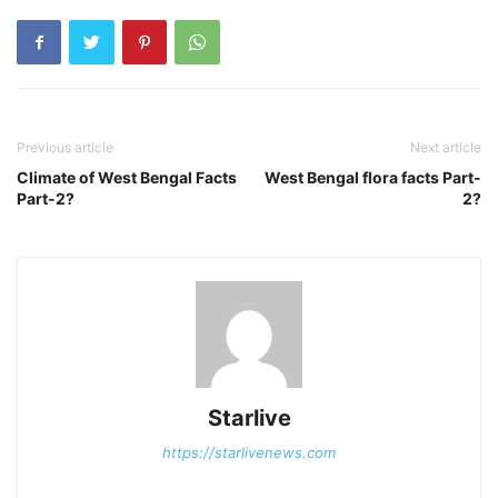
Previous article
Next article
Climate of West Bengal Facts
West Bengal flora facts Part-
Part-2?
2?
Starlive
https://starlivenews.com