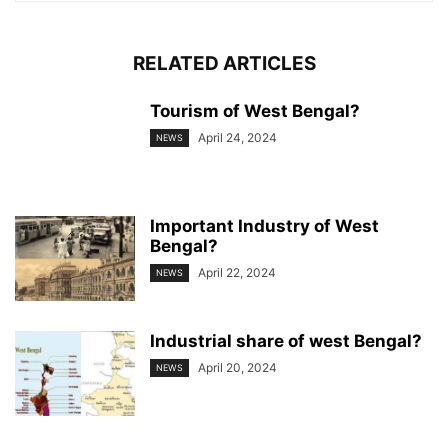
RELATED ARTICLES
Tourism of West Bengal?
April 24, 2024
NEWS
Important Industry of West
Bengal?
April 22, 2024
NEWS
Industrial share of west Bengal?
April 20, 2024
NEWS