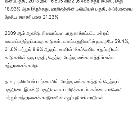
வனப்பகுதி, 2013 இல் 16,805 கிமீ2 (6,488 சதுர மைல்), இது
18.93% ஆக இருந்தது. மாநிலத்தின் புவியியல் பகுதி, அப்போதைய
தேசிய சராசரியான 21.23%.
2009 ஆம் ஆண்டு நிலவரப்படி, பாதுகாக்கப்பட்ட மற்றும்
வகைப்படுத்தப்படாத காடுகள், வனப்பகுதிகளில் முறையே 59.4%,
31.8% மற்றும் 8.9% ஆகும். உலகின் மிகப்பெரிய சதுப்புநிலக்
காடுகளின் ஒரு பகுதி, தெற்கு, மேற்கு வங்காளத்தில் உள்ள
சுந்தரவனக் காடு.
தாவர புவியியல் பார்வையில், மேற்கு வங்காளத்தின் தெற்குப்
பகுதியை இரண்டு பகுதிகளாகப் பிரிக்கலாம்: கங்கை சமவெளி
மற்றும் சுந்தரவனக் காடுகளின் சதுப்புநிலக் காடுகள்.